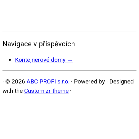
Navigace v příspěvcích
Kontejnerové domy
→
·
© 2026
ABC PROFI s.r.o.
·
Powered by
·
Designed
with the
Customizr theme
·