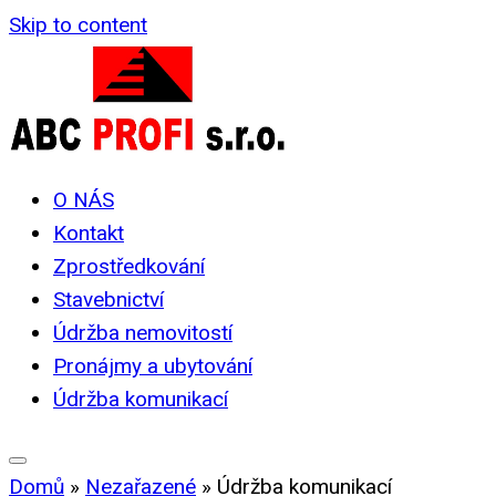
Skip to content
O NÁS
Kontakt
Zprostředkování
Stavebnictví
Údržba nemovitostí
Pronájmy a ubytování
Údržba komunikací
Domů
»
Nezařazené
»
Údržba komunikací